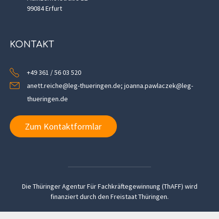
99084 Erfurt
KONTAKT
+49 361 / 56 03 520
anett.reiche@leg-thueringen.de; joanna.pawlaczek@leg-
thueringen.de
Zum Kontaktformlar
Die Thüringer Agentur Für Fachkräftegewinnung (ThAFF) wird
finanziert durch den Freistaat Thüringen.