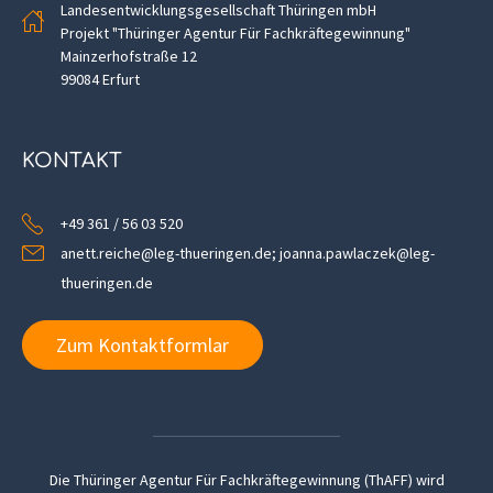
Landesentwicklungsgesellschaft Thüringen mbH
Projekt "Thüringer Agentur Für Fachkräftegewinnung"
Mainzerhofstraße 12
99084 Erfurt
KONTAKT
+49 361 / 56 03 520
anett.reiche@leg-thueringen.de; joanna.pawlaczek@leg-
thueringen.de
Zum Kontaktformlar
Die Thüringer Agentur Für Fachkräftegewinnung (ThAFF) wird