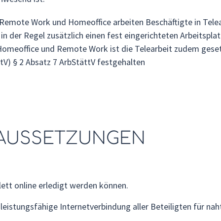
emote Work und Homeoffice arbeiten Beschäftigte in Telea
 in der Regel zusätzlich einen fest eingerichteten Arbeitspl
Homeoffice und Remote Work ist die Telearbeit zudem gesetz
tV) § 2 Absatz 7 ArbStättV festgehalten
AUSSETZUNGEN
tt online erledigt werden können.
, leistungsfähige Internetverbindung aller Beteiligten für 