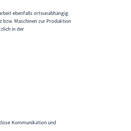
rbeit ebenfalls ortsunabhängig.
atz bzw. Maschinen zur Produktion
lich in der
nahtlose Kommunikation und