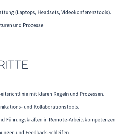
attung (Laptops, Headsets, Videokonferenztools).
turen und Prozesse.
RITTE
eitsrichtlinie mit klaren Regeln und Prozessen.
kations- und Kollaborationstools.
und Führungskräften in Remote-Arbeitskompetenzen.
ngen und Feedback-Schleifen.