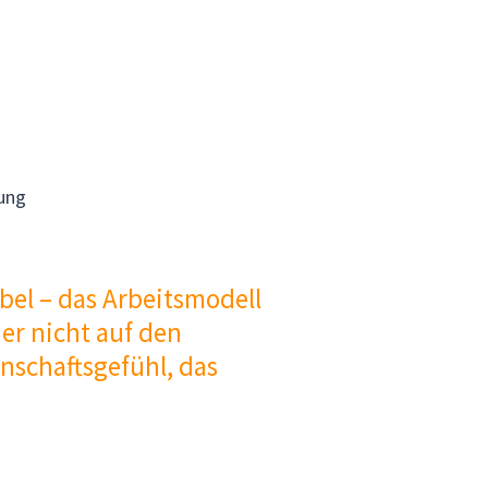
tung
ibel – das Arbeitsmodell
er nicht auf den
nschaftsgefühl, das