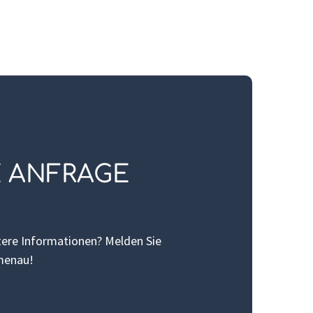
E ANFRAGE
ere Informationen? Melden Sie
lmenau!