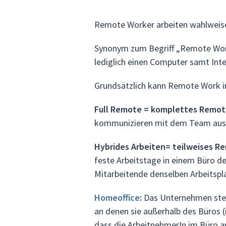
Remote Worker arbeiten wahlweis
Synonym zum Begriff „Remote Work
lediglich einen Computer samt Int
Grundsätzlich kann Remote Work i
Full Remote = komplettes Remot
kommunizieren mit dem Team aussc
Hybrides Arbeiten= teilweises R
feste Arbeitstage in einem Büro d
Mitarbeitende denselben Arbeitspla
Homeoffice
:
Das Unternehmen stel
an denen sie außerhalb des Büros (
dass die ArbeitnehmerIn im Büro a