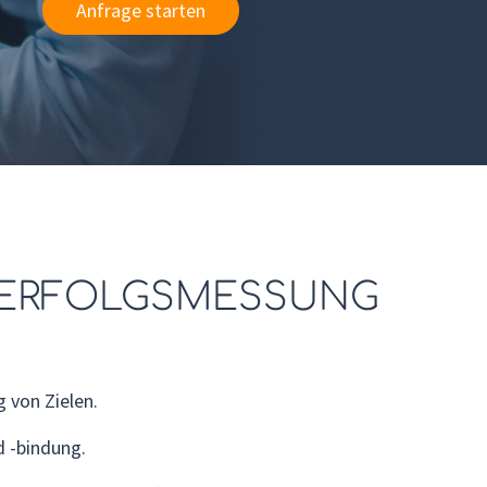
Anfrage starten
 ERFOLGSMESSUNG
 von Zielen.
d -bindung.